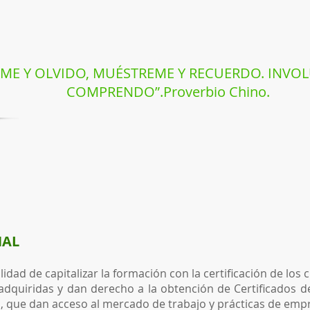
ME Y OLVIDO, MUÉSTREME Y RECUERDO. INVO
COMPRENDO”.Proverbio Chino.
NAL
idad de capitalizar la formación con la certificación de los 
adquiridas y dan derecho a la obtención de Certificados 
es, que dan acceso al mercado de trabajo y prácticas de emp