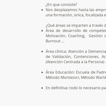
¿En que consiste?
Nos desplazamos hasta las empres
una formación, única, focalizada e
¿Qué áreas se imparten a través 
Área de desarrollo de competenc
Motivación, Coaching, Gestión d
Burnout …
Área clínica: Atención a Demencias
de Validación, Contenciones, Ac
(Atención Centrada a la Persona)
Área Educación: Escuela de Padr
Método Montesori, Método Warldolf
En definitiva: todo lo necesario 