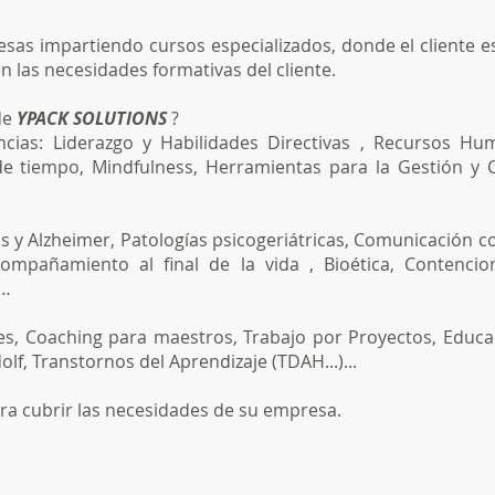
as impartiendo cursos especializados, donde el cliente es
n las necesidades formativas del cliente.
de
YPACK SOLUTIONS
?
ias: Liderazgo y Habilidades Directivas , Recursos Hum
e tiempo, Mindfulness, Herramientas para la Gestión y 
 y Alzheimer, Patologías psicogeriátricas, Comunicación con
ompañamiento al final de la vida , Bioética, Contencio
 …
es, Coaching para maestros, Trabajo por Proyectos, Educ
, Transtornos del Aprendizaje (TDAH...)...
para cubrir las necesidades de su empresa.