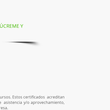
LÚCREME Y
cursos. Estos certificados acreditan
de asistencia y/o aprovechamiento,
resa.