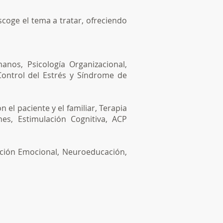
coge el tema a tratar, ofreciendo
anos, Psicología Organizacional,
Control del Estrés y Síndrome de
 el paciente y el familiar, Terapia
nes, Estimulación Cognitiva, ACP
ación Emocional, Neuroeducación,