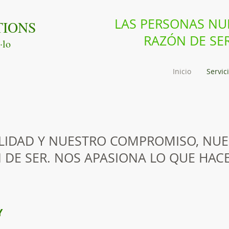
LAS PERSONAS NU
TIONS
RAZÓN DE SE
·lo
Inicio
Servic
ALIDAD Y NUESTRO COMPROMISO, NU
 DE SER. NOS APASIONA LO QUE HAC
Y